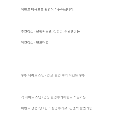
이벤트 비용으로 촬영이 가능하십니다.
주간장소 - 올림픽공원, 창경궁, 수원행궁동
야간장소 - 반포대교
🤩🤩 데이트 스냅 / 영상 촬영 후기 이벤트 🤩🤩
각 데이트 스냅 / 영상 촬영후기이벤트 적용가능
이벤트 상품1당 1번의 촬영후기로 3만원씩 할인가능