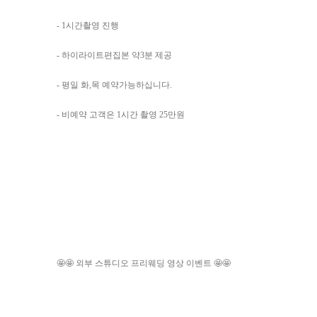
- 1시간촬영 진행
- 하이라이트편집본 약3분 제공
- 평일 화,목 예약가능하십니다.
- 비예약 고객은 1시간 촬영 25만원
🤩🤩 외부 스튜디오 프리웨딩 영상 이벤트 🤩🤩