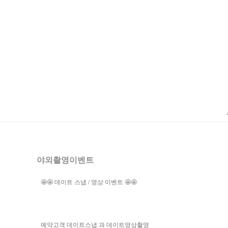
야외촬영이벤트
🤩🤩 데이트 스냅 / 영상 이벤트 🤩🤩
예약고객 데이트스냅 과 데이트영상촬영