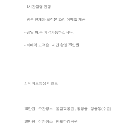
- 1시간촬영 진행
- 원본 전체와 보정본 15장 이메일 제공
- 평일 화,목 예약가능하십니다.
- 비예약 고객은 1시간 촬영 25만원
2. 데이트영상 이벤트
10만원 - 주간장소 - 올림픽공원 , 창경궁 , 행궁동(수원)
10만원 - 야간장소 - 반포한강공원