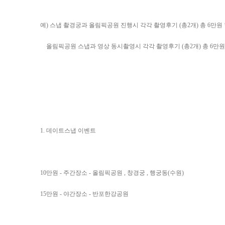
예) 스냅 촬경궁과 올림픽공원 진행시 각각 촬영후기 (총2개) 총 6만원
올림픽공원 스냅과 영상 동시촬영시 각각 촬영후기 (총2개) 총 6만원
1. 데이트스냅 이벤트
10만원 - 주간장소 - 올림픽공원 , 창경궁 , 행궁동(수원)
15만원 - 야간장소 - 반포한강공원