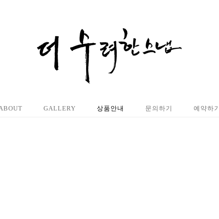
ABOUT
GALLERY
상품안내
문의하기
예약하