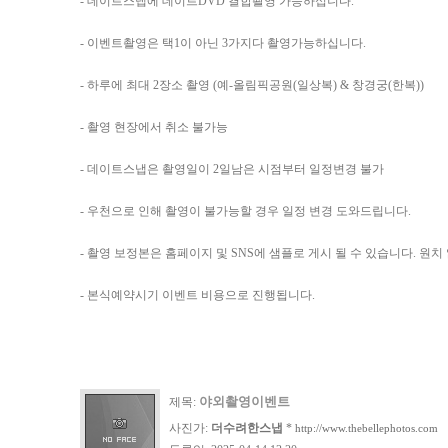
- 데이트스냅에 데이트DVD 결합촬영 가능하십니다.
- 이벤트촬영은 택1이 아닌 3가지다 촬영가능하십니다.
- 하루에 최대 2장소 촬영 (예-올림픽공원(일상복) & 창경궁(한복))
- 촬영 현장에서 취소 불가능
- 데이트스냅은 촬영일이 2일남은 시점부터 일정변경 불가
- 우천으로 인해 촬영이 불가능할 경우 일정 변경 도와드립니다.
- 촬영 보정본은 홈페이지 및 SNS에 샘플로 게시 될 수 있습니다. 
- 본식예약시기 이벤트 비용으로 진행됩니다.
야외촬영이벤트
제목:
사진가:
더수려한스냅
*
http://www.thebellephotos.com