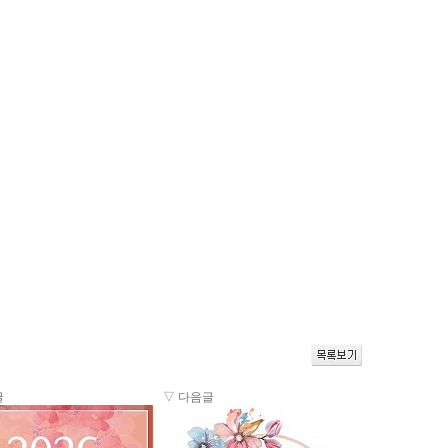
글
▽ 다음글