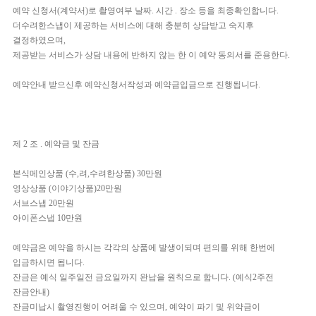
예약 신청서(계약서)로 촬영여부 날짜. 시간 . 장소 등을 최종확인합니다.
더수려한스냅이 제공하는 서비스에 대해 충분히 상담받고 숙지후
결정하였으며,
제공받는 서비스가 상담 내용에 반하지 않는 한 이 예약 동의서를 준용한다.
예약안내 받으신후 예약신청서작성과 예약금입금으로 진행됩니다.
제 2 조 . 예약금 및 잔금
본식메인상품 (수,려,수려한상품) 30만원
영상상품 (이야기상품)20만원
서브스냅 20만원
아이폰스냅 10만원
예약금은 예약을 하시는 각각의 상품에 발생이되며 편의를 위해 한번에
입금하시면 됩니다.
잔금은 예식 일주일전 금요일까지 완납을 원칙으로 합니다. (예식2주전
잔금안내)
잔금미납시 촬영진행이 어려울 수 있으며, 예약이 파기 및 위약금이