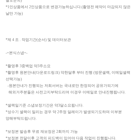
별도문의)
*1인상품에서 2인상품으로 변경가능하십니다.(촬영전 예약이 마감되지 않은
날만 가능)
*제 4 조 . 작업기간(순서) 및 데이터보관
-=본식스냅=-
*촬영후 3중백업 약3주소요
*촬영후 원본안내(다운로드링크) 약한달후 부터 진행 (방문셀랙, 이메일셀랙
선택가능)
-원본안내가 진행되는 저희서버는 국내로만 한정되어 공유가되기에
해외거주분들은 사전고지부탁드리며 이경우 이메일로 안내진행됩니다.
*셀랙일기준 스냅보정기간은 약3달소요됩니다.
*성수기 셀랙이 밀리는 경우 약 2주정 딜레이가 발생되기도하며 이부분
양해부탁드립니다.
*보정본 발송후 무료 재보정은 2회까지 가능
*보정본 전달이후 고객의 피드백이 있어야 다음 작업이 진행됩니다.