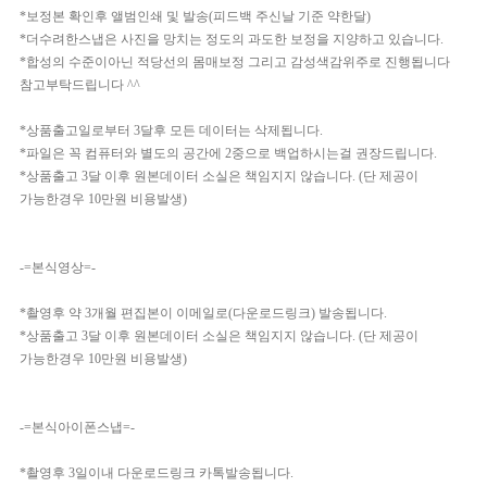
*보정본 확인후 앨범인쇄 및 발송(피드백 주신날 기준 약한달)
*더수려한스냅은 사진을 망치는 정도의 과도한 보정을 지양하고 있습니다.
*합성의 수준이아닌 적당선의 몸매보정 그리고 감성색감위주로 진행됩니다
참고부탁드립니다 ^^
*상품출고일로부터 3달후 모든 데이터는 삭제됩니다.
*파일은 꼭 컴퓨터와 별도의 공간에 2중으로 백업하시는걸 권장드립니다.
*상품출고 3달 이후 원본데이터 소실은 책임지지 않습니다. (단 제공이
가능한경우 10만원 비용발생)
-=본식영상=-
*촬영후 약 3개월 편집본이 이메일로(다운로드링크) 발송됩니다.
*상품출고 3달 이후 원본데이터 소실은 책임지지 않습니다. (단 제공이
가능한경우 10만원 비용발생)
-=본식아이폰스냅=-
*촬영후 3일이내 다운로드링크 카톡발송됩니다.