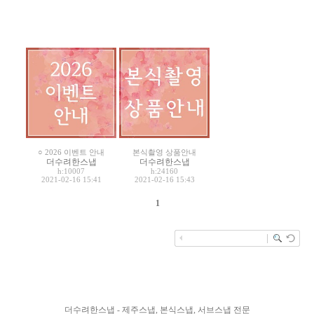
○ 2026 이벤트 안내
본식촬영 상품안내
더수려한스냅
더수려한스냅
h:10007
h:24160
2021-02-16 15:41
2021-02-16 15:43
1
더수려한스냅 - 제주스냅, 본식스냅, 서브스냅 전문